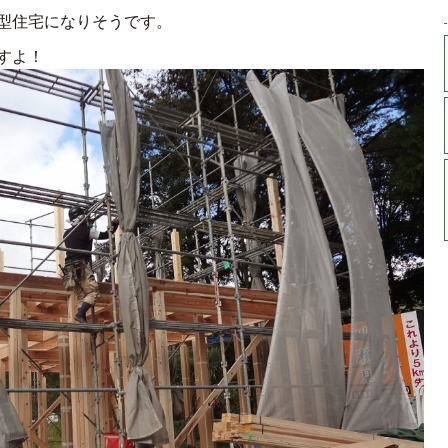
型住宅になりそうです。
すよ！