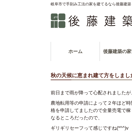
岐阜市で手刻み工法の家を建てるなら後藤建築
ホーム
後藤建築の家
秋の天候に恵まれ建て方をしまし
前日まで雨が降って心配されましたが
農地転用等の申請によって２年ほど時
格を申請してましたので全量売電で稼
なるところだったので、
ギリギリセーフって感じですね(*^^)v