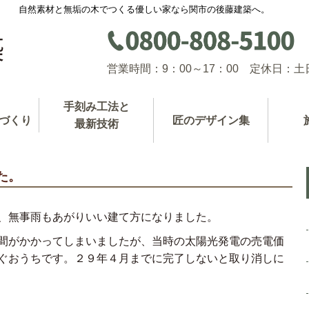
自然素材と無垢の木でつくる優しい家なら関市の後藤建築へ。
営業時間：9：00～17：00 定休日：土
手刻み工法と
づくり
匠のデザイン集
最新技術
た。
、無事雨もあがりいい建て方になりました。
間がかかってしまいましたが、当時の太陽光発電の売電価
ぐおうちです。２９年４月までに完了しないと取り消しに