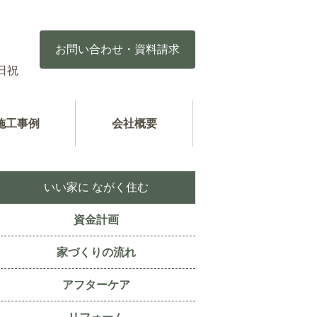
お問い合わせ・資料請求
日祝
施工事例
会社概要
いい家に ながく住む
資金計画
家づくりの流れ
アフターケア