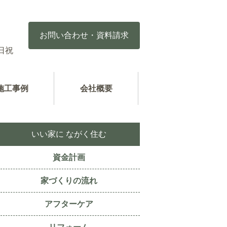
お問い合わせ・資料請求
日祝
施工事例
会社概要
いい家に ながく住む
資金計画
家づくりの流れ
アフターケア