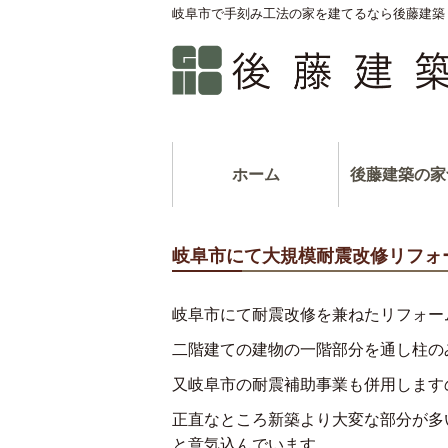
岐阜市で手刻み工法の家を建てるなら後藤建築
ホーム
後藤建築の家
岐阜市にて大規模耐震改修リフォ
岐阜市にて耐震改修を兼ねたリフォー
二階建ての建物の一階部分を通し柱の
又岐阜市の耐震補助事業も併用します
正直なところ新築より大変な部分が多
と意気込んでいます。